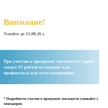
Внимание!
Успейте до 15.08.26 г.
При участии в программе лояльности* дарим
скидку 65 рублей
на каждый м.кв.
профнастила или металлочерепицы.
* Подробности участия в программе лояльности узнавайте у
менеджеров.