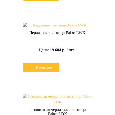
Чердачная лестница Fakro LWK
Цена:
19 684 р. / шт.
В корзину
Раздвижная чердачная лестница
Fakro LDK