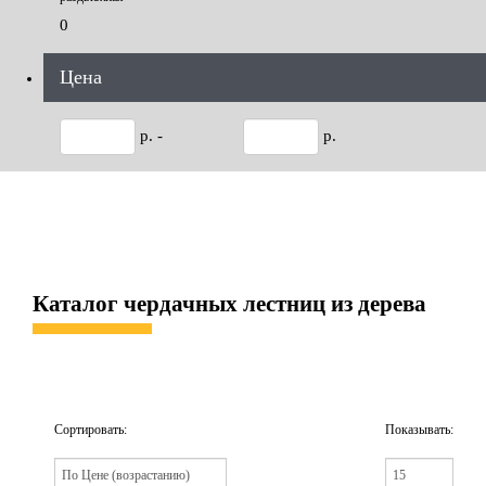
0
Цена
р. -
р.
Каталог чердачных лестниц из дерева
Сортировать:
Показывать: