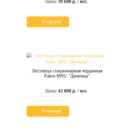
Цена:
39 680 р. / шт.
В корзину
Лестница стационарная чердачная
Fakro MSU "Дачница"
Цена:
42 800 р. / шт.
В корзину