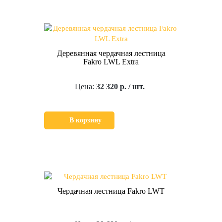
Деревянная чердачная лестница
Fakro LWL Extra
Цена:
32 320 р. / шт.
В корзину
Чердачная лестница Fakro LWT