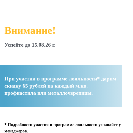
Внимание!
Успейте до 15.08.26 г.
При участии в программе лояльности* дарим
скидку 65 рублей
на каждый м.кв.
профнастила или металлочерепицы.
* Подробности участия в программе лояльности узнавайте у
менеджеров.