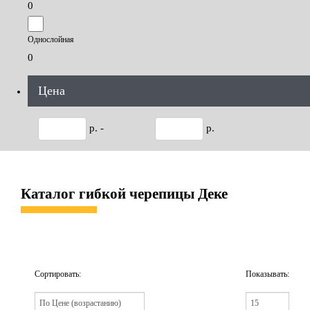
0
Однослойная
0
Цена
р. -
р.
Каталог гибкой черепицы Деке
Сортировать:
Показывать: