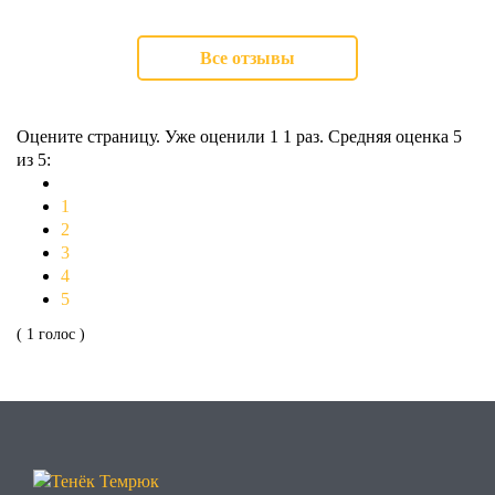
Все отзывы
Оцените страницу. Уже оценили 1
1
раз. Средняя оценка
5
из 5:
1
2
3
4
5
( 1 голос )