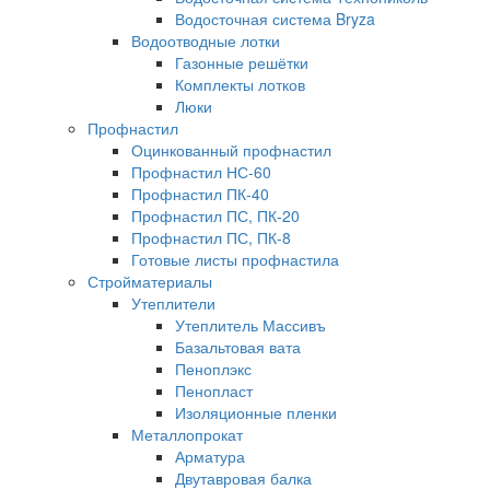
Водосточная система Bryza
Водоотводные лотки
Газонные решётки
Комплекты лотков
Люки
Профнастил
Оцинкованный профнастил
Профнастил НС-60
Профнастил ПК-40
Профнастил ПС, ПК-20
Профнастил ПС, ПК-8
Готовые листы профнастила
Стройматериалы
Утеплители
Утеплитель Массивъ
Базальтовая вата
Пеноплэкс
Пенопласт
Изоляционные пленки
Металлопрокат
Арматура
Двутавровая балка