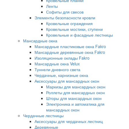
Кровельные планки
Ленты
Софиты для свесов
Элементы безопасности кровли
Кровельные ограждения
Кровельные мостики, ступени
Кровельные и фасадные лестницы
Мансардные окна
Мансардные пластиковые окна Fakro
Мансардные деревянные окна Fakro
Изоляционные оклады Fakro
Мансардные окна Velux
Туннели дневного света
Чердачные, карнизные окна
Аксессуары для мансардных окон
Маркизы для мансардных окон
Роллеты для мансардных окон
Шторы для мансардных окон
Электроника и автоматика для
мансардных окон
Чердачные лестницы
Аксессуары для чердачных лестниц
Деревянные