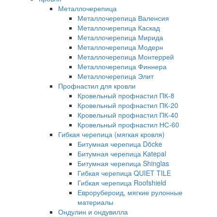
Металлочерепица
Металлочерепица Валенсия
Металлочерепица Каскад
Металлочерепица Мирида
Металлочерепица Модерн
Металлочерепица Монтеррей
Металлочерепица Финнера
Металлочерепица Элит
Профнастил для кровли
Кровельный профнастил ПК-8
Кровельный профнастил ПК-20
Кровельный профнастил ПК-40
Кровельный профнастил НС-60
Гибкая черепица (мягкая кровля)
Битумная черепица Döcke
Битумная черепица Katepal
Битумная черепица Shinglas
Гибкая черепица QUIET TILE
Гибкая черепица Roofshield
Еврорубероид, мягкие рулонные
материалы
Ондулин и ондувилла