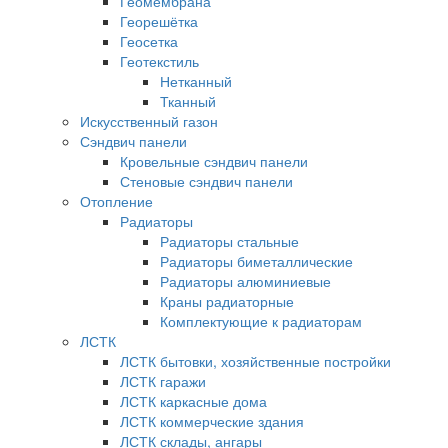
Геомембрана
Георешётка
Геосетка
Геотекстиль
Нетканный
Тканный
Искусственный газон
Сэндвич панели
Кровельные сэндвич панели
Стеновые сэндвич панели
Отопление
Радиаторы
Радиаторы стальные
Радиаторы биметаллические
Радиаторы алюминиевые
Краны радиаторные
Комплектующие к радиаторам
ЛСТК
ЛСТК бытовки, хозяйственные постройки
ЛСТК гаражи
ЛСТК каркасные дома
ЛСТК коммерческие здания
ЛСТК склады, ангары