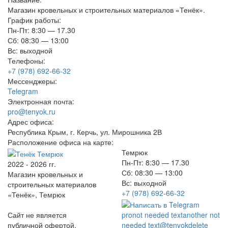
Магазин кровельных и строительных материалов «Тенёк».
График работы:
Пн-Пт: 8:30 — 17.30
Сб: 08:30 — 13:00
Вс: выходной
Телефоны:
+7 (978) 692-66-32
Мессенджеры:
Telegram
Электронная почта:
pro@tenyok.ru
Адрес офиса:
Республика Крым, г. Керчь, ул. Мирошника 2В
Расположение офиса на карте:
Темрюк
Пн-Пт: 8:30 — 17.30
2022 - 2026 гг.
Сб: 08:30 — 13:00
Магазин кровельных и
Вс: выходной
строительных материалов
+7 (978) 692-66-32
«Тенёк», Темрюк
Сайт не является
pro
not needed text
another not
публичной офертой.
needed text
@tenyok
delete