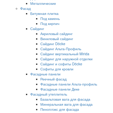
Металлические
Фасад
Битумная плитка
Под камень
Под кирпич
Сайдинг
Акриловый сайдинг
Виниловый сайдинг
Сайдинг Döcke
Сайдинг Альта-Профиль
Сайдинг вертикальный Mirida
Сайдинг для наружной отделки
Сайдинг и софиты Döcke
Софиты для кровли
Фасадные панели
Реечный фасад
Фасадные панели Альта-профиль
Фасадные панели Деке
Фасадный утеплитель
Базальтовая вата для фасада
Минеральная вата для фасада
Пеноплэкс для фасада