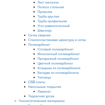
Лист металла
Полоса стальная
Проволка
Труба круглая
Труба профильная
Угол равнополочный
Швеллер
Сетка сварная
Стеклопластиковая арматура и сетка
Поликарбонат
Сотовый поликарбонат
Монолитный поликарбонат
Прозрачный поликарбонат
Цветной поликарбонат
Козырьки из поликарбоната
Беседки из поликарбоната
Теплицы
OSB плиты
Напольные покрытия
Ламинат
Террасная доска
Геосинтетические материалы