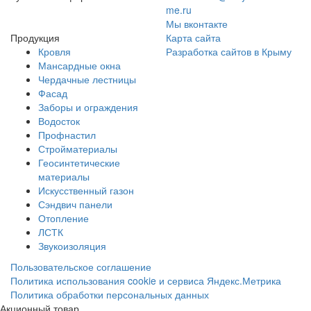
me
.ru
Мы вконтакте
Продукция
Карта сайта
Кровля
Разработка сайтов в Крыму
Мансардные окна
Чердачные лестницы
Фасад
Заборы и ограждения
Водосток
Профнастил
Стройматериалы
Геосинтетические
материалы
Искусственный газон
Сэндвич панели
Отопление
ЛСТК
Звукоизоляция
Пользовательское соглашение
Политика использования cookie и сервиса Яндекс.Метрика
Политика обработки персональных данных
Акционный товар