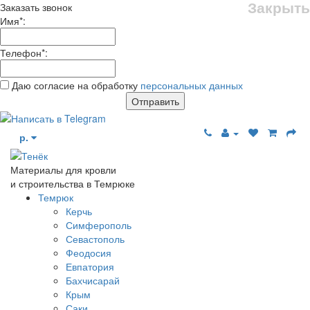
Закрыть
Заказать звонок
Имя
*
:
Телефон
*
:
Даю согласие на обработку
персональных данных
Отправить
р.
Материалы для кровли
и строительства в Темрюке
Темрюк
Керчь
Симферополь
Севастополь
Феодосия
Евпатория
Бахчисарай
Крым
Саки