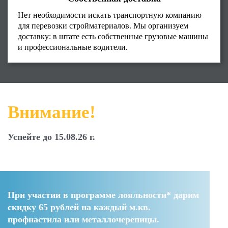
Нет необходимости искать транспортную компанию
для перевозки стройматериалов. Мы организуем
доставку: в штате есть собственные грузовые машины
и профессиональные водители.
Внимание!
Успейте до 15.08.26 г.
При участии в программе лояльности* дарим
скидку 65 рублей
на каждый м.кв.
профнастила или металлочерепицы.