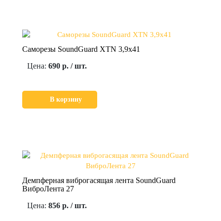
Саморезы SoundGuard XTN 3,9х41
Цена:
690 р. / шт.
В корзину
Демпферная виброгасящая лента SoundGuard
ВиброЛента 27
Цена:
856 р. / шт.