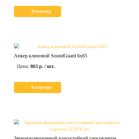
В корзину
Анкер клиновой SoundGuard 6х65
Цена:
863 р. / шт.
В корзину
Звукоизоляционный влагостойкий гипсокартон