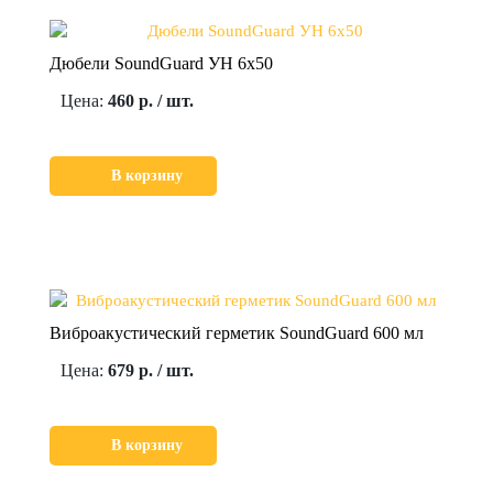
Дюбели SoundGuard УН 6х50
Цена:
460 р. / шт.
В корзину
Виброакустический герметик SoundGuard 600 мл
Цена:
679 р. / шт.
В корзину