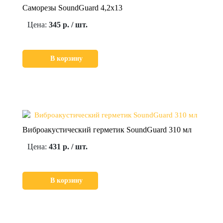
Саморезы SoundGuard 4,2х13
Цена:
345 р. / шт.
В корзину
Виброакустический герметик SoundGuard 310 мл
Цена:
431 р. / шт.
В корзину