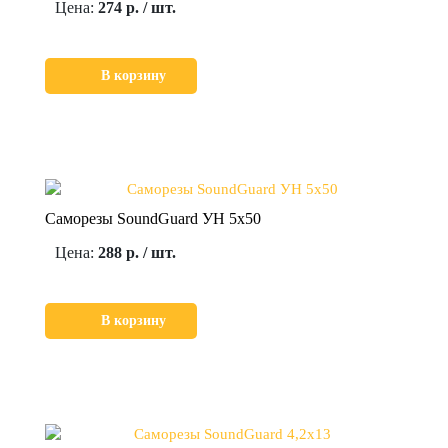
Цена:
274 р. / шт.
В корзину
Саморезы SoundGuard УН 5х50
Цена:
288 р. / шт.
В корзину