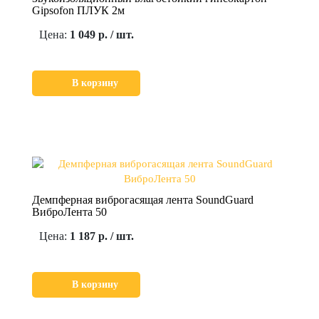
Gipsofon ПЛУК 2м
Цена:
1 049 р. / шт.
В корзину
Демпферная виброгасящая лента SoundGuard
ВиброЛента 50
Цена:
1 187 р. / шт.
В корзину