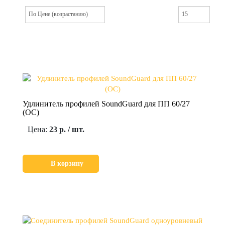
Удлинитель профилей SoundGuard для ПП 60/27
(ОС)
Цена:
23 р. / шт.
В корзину