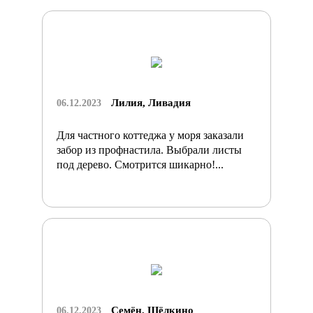
Лилия, Ливадия
06.12.2023
Для частного коттеджа у моря заказали
забор из профнастила. Выбрали листы
под дерево. Смотрится шикарно!...
Семён, Щёлкино
06.12.2023