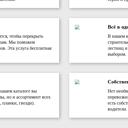
Всё в од
ится, чтобы перекрыть
В нашем к
ерам. Мы поможем
строитель
ов. Эта услуга бесплатная
лестниц и
выбором.
Собстве
 нашем каталоге вы
Нет необх
лы, но и ассортимент всех
перевозки
 планки, гвозди).
есть собс
водители.