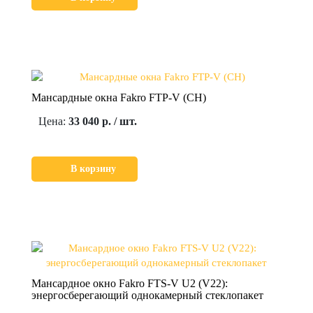
Мансардные окна Fakro FTP-V (CH)
Цена:
33 040 р. / шт.
В корзину
Мансардное окно Fakro FTS-V U2 (V22):
энергосберегающий однокамерный стеклопакет