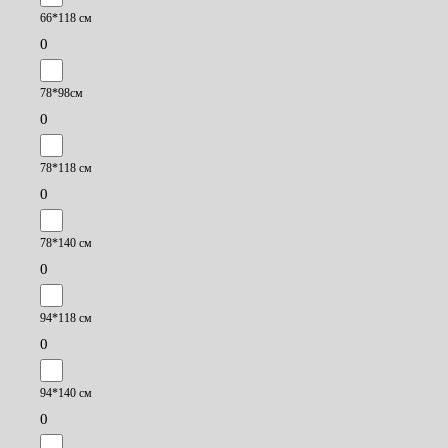
66*118 см
0
78*98см
0
78*118 см
0
78*140 см
0
94*118 см
0
94*140 см
0