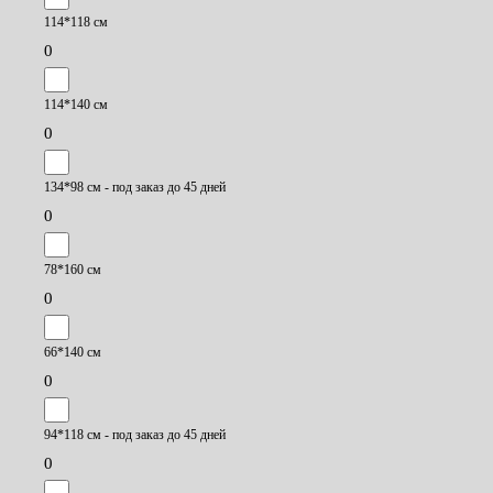
114*118 см
0
114*140 см
0
134*98 см - под заказ до 45 дней
0
78*160 см
0
66*140 см
0
94*118 см - под заказ до 45 дней
0