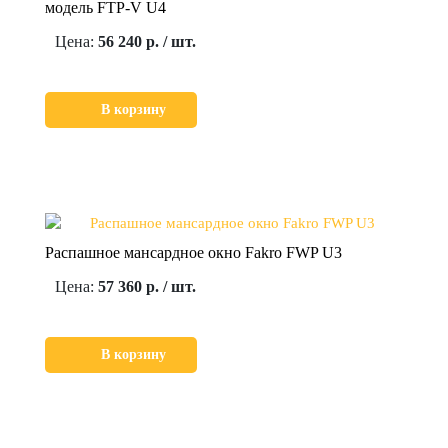
модель FTP-V U4
Цена:
56 240 р. / шт.
В корзину
Распашное мансардное окно Fakro FWP U3
Цена:
57 360 р. / шт.
В корзину