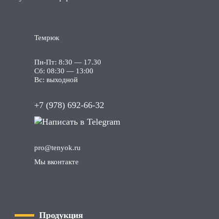
Темрюк
Пн-Пт: 8:30 — 17.30
Сб: 08:30 — 13:00
Вс: выходной
+7 (978) 692-66-32
pro
@tenyok
.ru
Мы вконтакте
Продукция