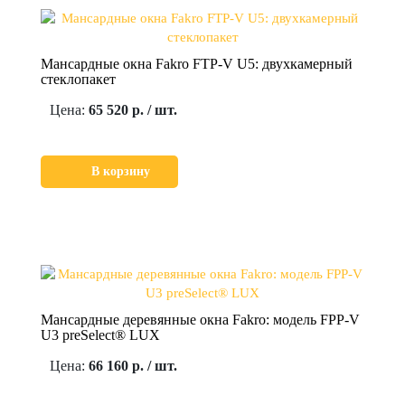
Мансардные окна Fakro FTP-V U5: двухкамерный
стеклопакет
Цена:
65 520 р. / шт.
В корзину
Мансардные деревянные окна Fakro: модель FPP-V
U3 preSelect® LUX
Цена:
66 160 р. / шт.