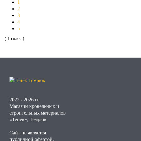
1
2
3
4
5
( 1 голос )
2022 - 2026 гг.
Магазин кровельных и
строительных материалов
«Тенёк», Темрюк
Сайт не является
публичной офертой.