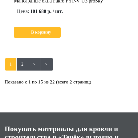
Мансардные окна Fakro FYP-V U3 proSky
Цена:
101 680 р. / шт.
В корзину
1
2
>
>|
Показано с 1 по 15 из 22 (всего 2 страниц)
Покупать материалы для кровли и
строительства в «Тенёк» выгодно и