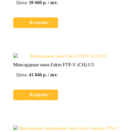
Цена:
39 600 р. / шт.
В корзину
Мансардные окна Fakro FTP-V (CH) U5
Цена:
41 840 р. / шт.
В корзину