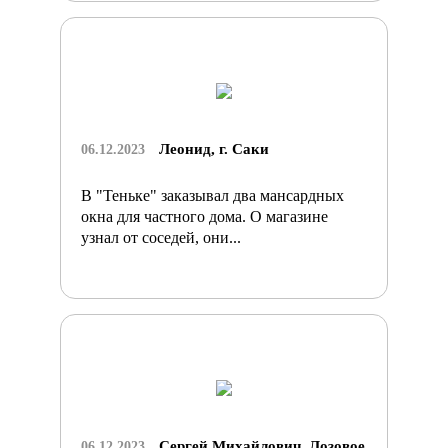
Леонид, г. Саки
06.12.2023
В "Теньке" заказывал два мансардных
окна для частного дома. О магазине
узнал от соседей, они...
Сергей Михайлович, Лозовое
06.12.2023