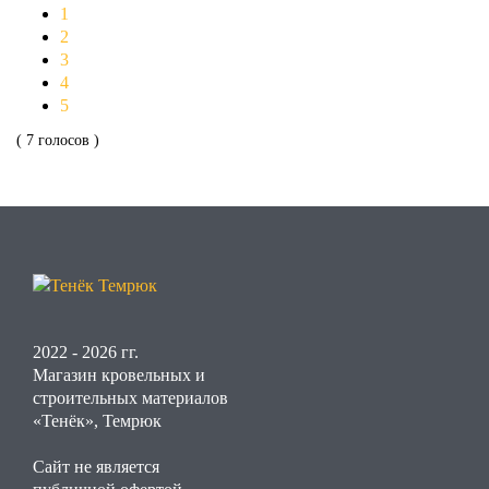
1
2
3
4
5
( 7 голосов )
2022 - 2026 гг.
Магазин кровельных и
строительных материалов
«Тенёк», Темрюк
Сайт не является