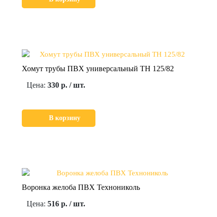
Хомут трубы ПВХ универсальный ТН 125/82
Цена:
330 р. / шт.
В корзину
Воронка желоба ПВХ Технониколь
Цена:
516 р. / шт.