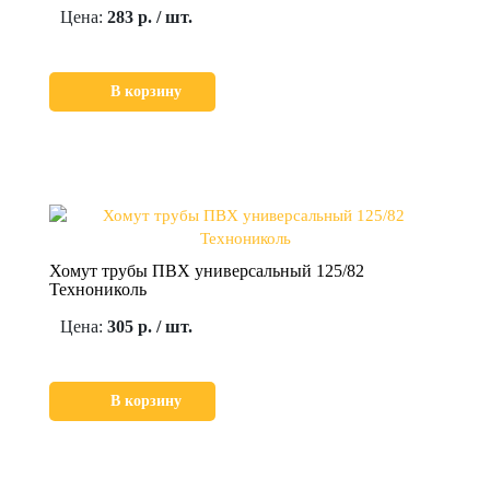
Цена:
283 р. / шт.
В корзину
Хомут трубы ПВХ универсальный 125/82
Технониколь
Цена:
305 р. / шт.
В корзину