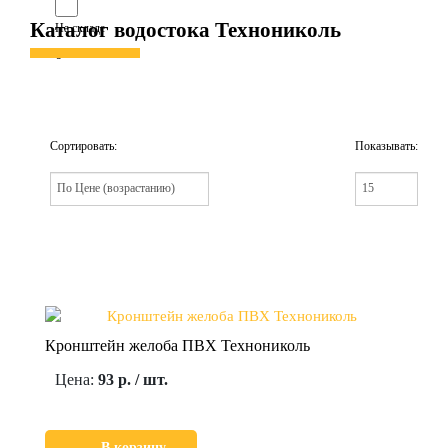
Каталог водостока Технониколь
На складе
0
Сортировать:
Показывать:
Кронштейн желоба ПВХ Технониколь
Цена:
93 р. / шт.
В корзину