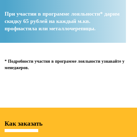
При участии в программе лояльности* дарим
скидку 65 рублей
на каждый м.кв.
профнастила или металлочерепицы.
* Подробности участия в программе лояльности узнавайте у
менеджеров.
Как заказать