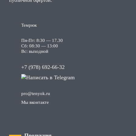
публичной офертой.
Темрюк
Пн-Пт: 8:30 — 17.30
Сб: 08:30 — 13:00
Вс: выходной
+7 (978) 692-66-32
pro
@tenyok
.ru
Мы вконтакте
Продукция