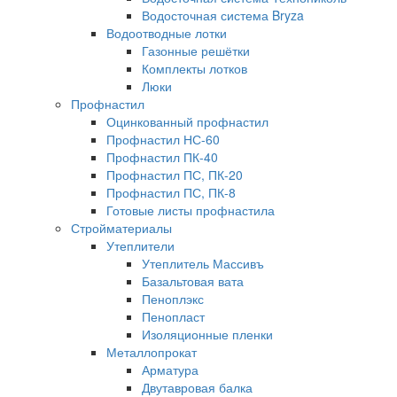
Водосточная система Bryza
Водоотводные лотки
Газонные решётки
Комплекты лотков
Люки
Профнастил
Оцинкованный профнастил
Профнастил НС-60
Профнастил ПК-40
Профнастил ПС, ПК-20
Профнастил ПС, ПК-8
Готовые листы профнастила
Стройматериалы
Утеплители
Утеплитель Массивъ
Базальтовая вата
Пеноплэкс
Пенопласт
Изоляционные пленки
Металлопрокат
Арматура
Двутавровая балка