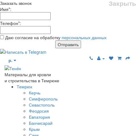
Закрыть
Заказать звонок
Имя
*
:
Телефон
*
:
Даю согласие на обработку
персональных данных
Отправить
р.
Материалы для кровли
и строительства в Темрюке
Темрюк
Керчь
Симферополь
Севастополь
Феодосия
Евпатория
Бахчисарай
Крым
Саки