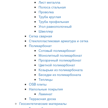
Лист металла
Полоса стальная
Проволка
Труба круглая
Труба профильная
Угол равнополочный
Швеллер
Сетка сварная
Стеклопластиковая арматура и сетка
Поликарбонат
Сотовый поликарбонат
Монолитный поликарбонат
Прозрачный поликарбонат
Цветной поликарбонат
Козырьки из поликарбоната
Беседки из поликарбоната
Теплицы
OSB плиты
Напольные покрытия
Ламинат
Террасная доска
Геосинтетические материалы