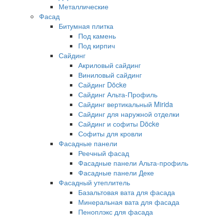
Металлические
Фасад
Битумная плитка
Под камень
Под кирпич
Сайдинг
Акриловый сайдинг
Виниловый сайдинг
Сайдинг Döcke
Сайдинг Альта-Профиль
Сайдинг вертикальный Mirida
Сайдинг для наружной отделки
Сайдинг и софиты Döcke
Софиты для кровли
Фасадные панели
Реечный фасад
Фасадные панели Альта-профиль
Фасадные панели Деке
Фасадный утеплитель
Базальтовая вата для фасада
Минеральная вата для фасада
Пеноплэкс для фасада