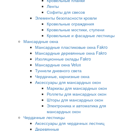
Кровельные планки
Ленты
Софиты для свесов
Элементы безопасности кровли
Кровельные ограждения
Кровельные мостики, ступени
Кровельные и фасадные лестницы
Мансардные окна
Мансардные пластиковые окна Fakro
Мансардные деревянные окна Fakro
Изоляционные оклады Fakro
Мансардные окна Velux
Туннели дневного света
Чердачные, карнизные окна
Аксессуары для мансардных окон
Маркизы для мансардных окон
Роллеты для мансардных окон
Шторы для мансардных окон
Электроника и автоматика для
мансардных окон
Чердачные лестницы
Аксессуары для чердачных лестниц
Деревянные