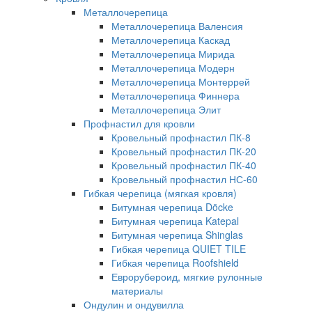
Металлочерепица
Металлочерепица Валенсия
Металлочерепица Каскад
Металлочерепица Мирида
Металлочерепица Модерн
Металлочерепица Монтеррей
Металлочерепица Финнера
Металлочерепица Элит
Профнастил для кровли
Кровельный профнастил ПК-8
Кровельный профнастил ПК-20
Кровельный профнастил ПК-40
Кровельный профнастил НС-60
Гибкая черепица (мягкая кровля)
Битумная черепица Döcke
Битумная черепица Katepal
Битумная черепица Shinglas
Гибкая черепица QUIET TILE
Гибкая черепица Roofshield
Еврорубероид, мягкие рулонные
материалы
Ондулин и ондувилла