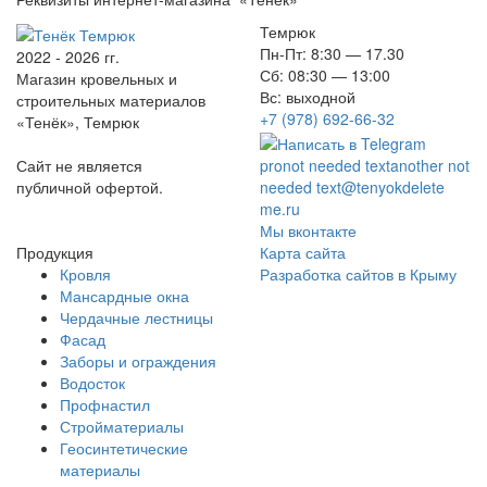
Темрюк
Пн-Пт: 8:30 — 17.30
2022 - 2026 гг.
Сб: 08:30 — 13:00
Магазин кровельных и
Вс: выходной
строительных материалов
+7 (978) 692-66-32
«Тенёк», Темрюк
Сайт не является
pro
not needed text
another not
публичной офертой.
needed text
@tenyok
delete
me
.ru
Мы вконтакте
Продукция
Карта сайта
Кровля
Разработка сайтов в Крыму
Мансардные окна
Чердачные лестницы
Фасад
Заборы и ограждения
Водосток
Профнастил
Стройматериалы
Геосинтетические
материалы