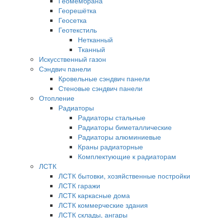
Геомембрана
Георешётка
Геосетка
Геотекстиль
Нетканный
Тканный
Искусственный газон
Сэндвич панели
Кровельные сэндвич панели
Стеновые сэндвич панели
Отопление
Радиаторы
Радиаторы стальные
Радиаторы биметаллические
Радиаторы алюминиевые
Краны радиаторные
Комплектующие к радиаторам
ЛСТК
ЛСТК бытовки, хозяйственные постройки
ЛСТК гаражи
ЛСТК каркасные дома
ЛСТК коммерческие здания
ЛСТК склады, ангары