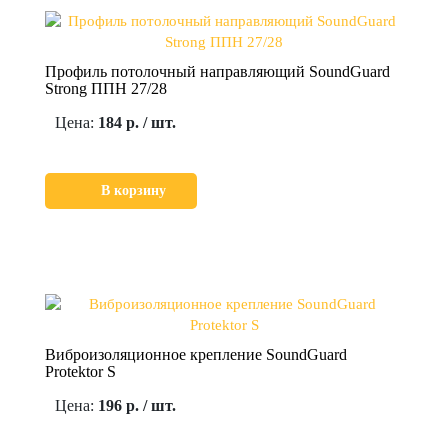
Профиль потолочный направляющий SoundGuard
Strong ППН 27/28
Цена:
184 р. / шт.
В корзину
Виброизоляционное крепление SoundGuard
Protektor S
Цена:
196 р. / шт.