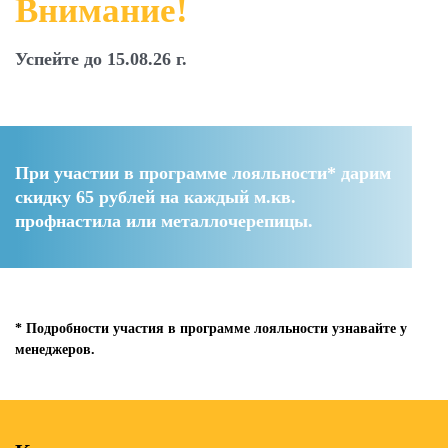
Внимание!
Успейте до 15.08.26 г.
При участии в программе лояльности* дарим
скидку 65 рублей
на каждый м.кв.
профнастила или металлочерепицы.
* Подробности участия в программе лояльности узнавайте у
менеджеров.