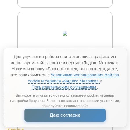
Никита, Перевальное
06.12.2023
Для улучшения работы сайта и анализа трафика мы
используем файлы cookie и сервис «Яндекс.Метрика».
Если вы в поиске металлопроката, то вам
Нажимая кнопку «Даю согласие», вы подтверждаете,
в "Тенёк"! Вежливые и грамотные
что ознакомились с
Условиями использования файлов
менеджеры, приветливые курьеры...
0
cookie и сервиса «Яндекс.Метрика»
и
Пользовательским соглашением
.
0
Вы можете отказаться от использования cookie, изменив
настройки браузера. Если вы не согласны с нашими условиями,
пожалуйста, покиньте сайт.
0
Даю согласие