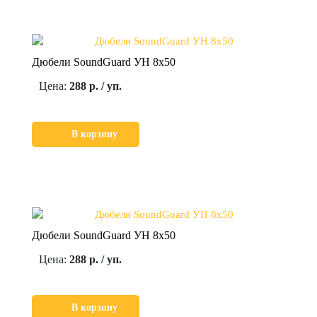
Дюбели SoundGuard УН 8х50
Цена:
288 р. / уп.
В корзину
Дюбели SoundGuard УН 8х50
Цена:
288 р. / уп.
В корзину