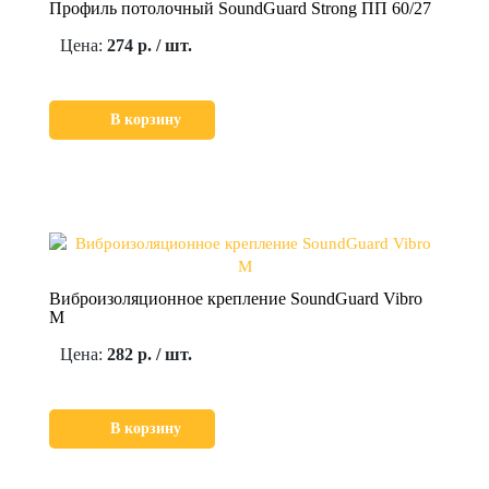
Профиль потолочный SoundGuard Strong ПП 60/27
Цена:
274 р. / шт.
В корзину
Виброизоляционное крепление SoundGuard Vibro
M
Цена:
282 р. / шт.
В корзину