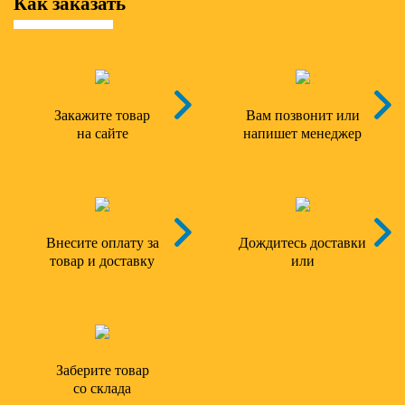
Как заказать
Закажите товар
Вам позвонит или
на сайте
напишет менеджер
Внесите оплату за
Дождитесь доставки
товар и доставку
или
Заберите товар
со склада