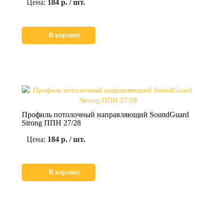
Цена:
184 р. / шт.
В корзину
Профиль потолочный направляющий SoundGuard
Strong ППН 27/28
Цена:
184 р. / шт.
В корзину