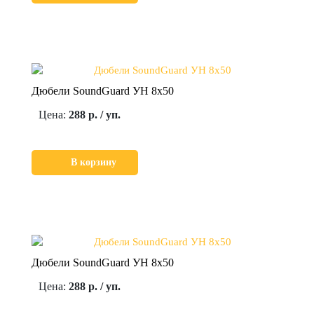
Дюбели SoundGuard УН 8х50
Цена:
288 р. / уп.
В корзину
Дюбели SoundGuard УН 8х50
Цена:
288 р. / уп.