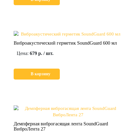
Виброакустический герметик SoundGuard 600 мл
Цена:
679 р. / шт.
В корзину
Демпферная виброгасящая лента SoundGuard
ВиброЛента 27