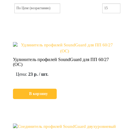
Удлинитель профилей SoundGuard для ПП 60/27
(ОС)
Цена:
23 р. / шт.
В корзину