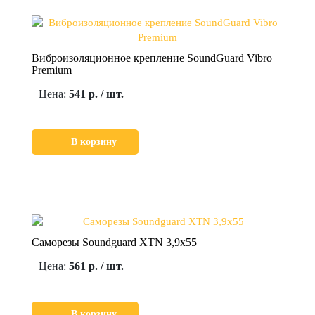
Виброизоляционное крепление SoundGuard Vibro
Premium
Цена:
541 р. / шт.
В корзину
Саморезы Soundguard XTN 3,9x55
Цена:
561 р. / шт.
В корзину