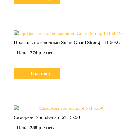
Профиль потолочный SoundGuard Strong ПП 60/27
Цена:
274 р. / шт.
В корзину
Саморезы SoundGuard УН 5х50
Цена:
288 р. / шт.