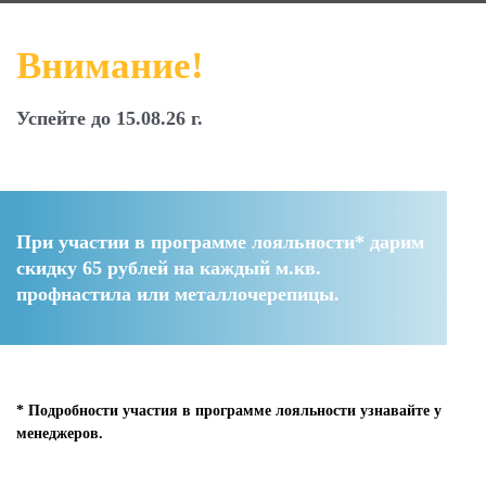
Внимание!
Успейте до 15.08.26 г.
При участии в программе лояльности* дарим
скидку 65 рублей
на каждый м.кв.
профнастила или металлочерепицы.
* Подробности участия в программе лояльности узнавайте у
менеджеров.