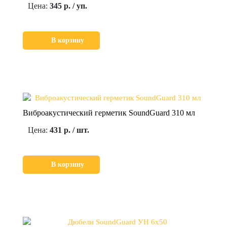
Цена:
345 р. / уп.
В корзину
Виброакустический герметик SoundGuard 310 мл
Цена:
431 р. / шт.
В корзину