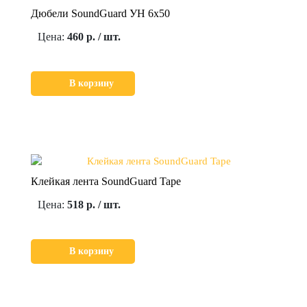
Дюбели SoundGuard УН 6х50
Цена:
460 р. / шт.
В корзину
Клейкая лента SoundGuard Tape
Цена:
518 р. / шт.
В корзину