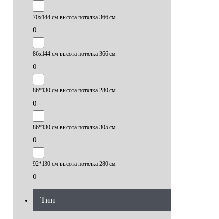
70х144 см высота потолка 366 см
0
86х144 см высота потолка 366 см
0
86*130 см высота потолка 280 см
0
86*130 см высота потолка 305 см
0
92*130 см высота потолка 280 см
0
Тип