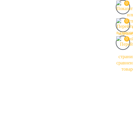
0
0
0