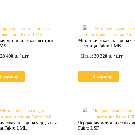
ая металлическая лестница
Металлическая складная че
LMS
лестница Fakro LMK
28 400 р. / шт.
Цена:
30 320 р. / шт.
В корзину
В корзину
ческая складная чердачная
Чердачная металлическая л
ца Fakro LML
Fakro LSF