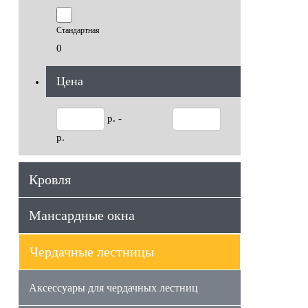
Стандартная
0
Цена
р. -
р.
Кровля
Мансардные окна
Чердачные лестницы
Аксессуары для чердачных лестниц