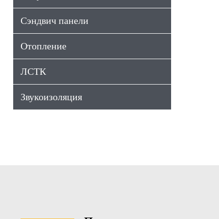
Сэндвич панели
Отопление
ЛСТК
Звукоизоляция