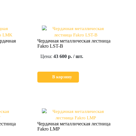
рдачная
Чердачная металлическая лестница
Fakro LST-B
Цена:
43 600 р. / шт.
В корзину
естница
Чердачная металлическая лестница
Fakro LMP