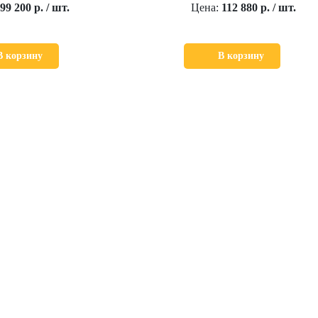
99 200 р. / шт.
Цена:
112 880 р. / шт.
В корзину
В корзину